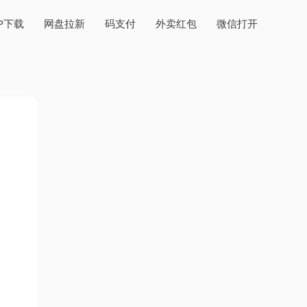
PP下载
网盘拉新
码支付
外卖红包
微信打开