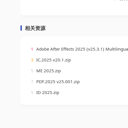
相关资源
1
Adobe After Effects 2025 (v25.3.1) Multilingua
3
IC.2025 v20.1.zip
5
ME 2025.zip
7
PDF.2025 v25.001.zip
9
ID 2025.zip