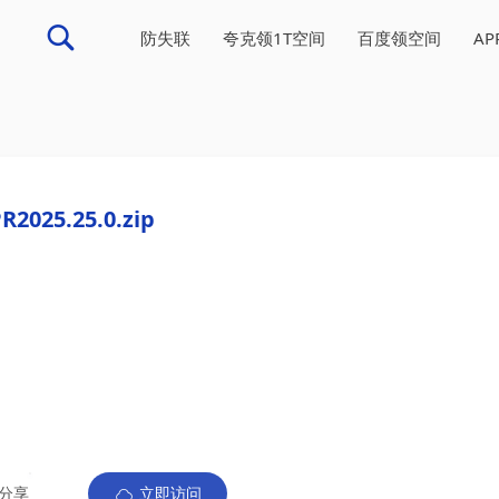
防失联
夸克领1T空间
百度领空间
A
R2025.25.0.zip
分享
立即访问