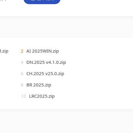
l.zip
2
AI 2025WIN.zip
4
DN.2025 v4.1.0.zip
6
CH.2025 v25.0.zip
8
BR 2025.zip
10
LRC2025.zip