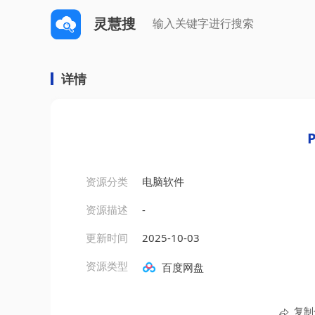
灵慧搜
详情
P
资源分类
电脑软件
资源描述
-
更新时间
2025-10-03
资源类型
百度网盘
复制