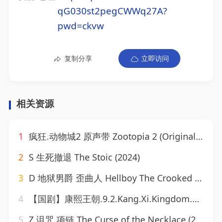
qG030st2pegCWWq27A?
pwd=ckvw
复制分享
立即访问
相关资源
1
疯狂.动物城2 原声带 Zootopia 2 (Original Motion Picture Soundtrack) [FLAC] [16Bit - 44kHz]qo
2
S 生死撤退 The Stoic (2024)
3
D 地狱男爵 歪曲人 Hellboy The Crooked Man (2024)
4
【国剧】康熙王朝.9.2.Kang.Xi.Kingdom.2021.EP01-46.WEB-DL.2160p.H265.AAC
5
Z 诅咒.项链 The Curse of the Necklace (2024)