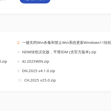
2
一键关闭Win杀毒和禁止Win系统更新Windows11轻松设置1.11.zi
4
NDM绿色汉化版，平替IDM (含官方版本).zip
l.zip
6
AI 2025WIN.zip
8
DN.2025 v4.1.0.zip
10
CH.2025 v25.0.zip