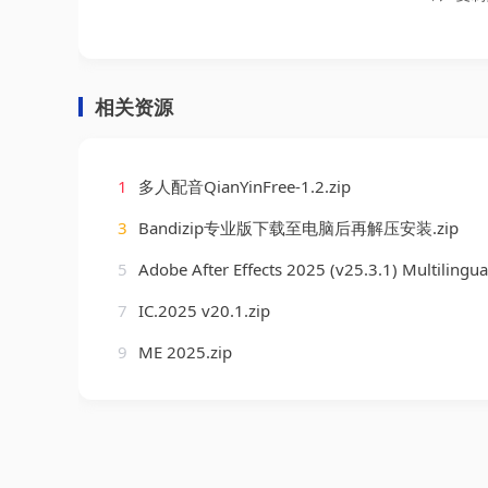
相关资源
1
多人配音QianYinFree-1.2.zip
3
Bandizip专业版下载至电脑后再解压安装.zip
5
Adobe After Effects 2025 (v25.3.1) Multilingua
7
IC.2025 v20.1.zip
9
ME 2025.zip