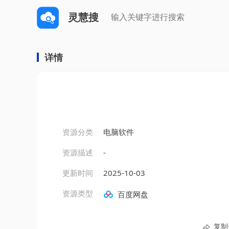
灵慧搜
详情
资源分类
电脑软件
资源描述
-
更新时间
2025-10-03
资源类型
百度网盘
复制