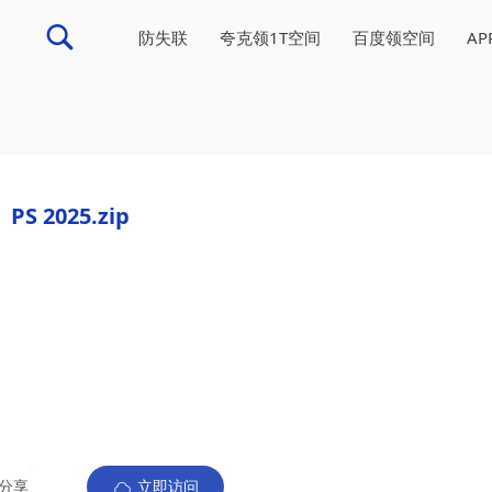
防失联
夸克领1T空间
百度领空间
A
PS 2025.zip
分享
立即访问