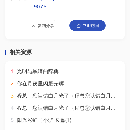
9076
复制分享
立即访问
相关资源
1
光明与黑暗的辞典
2
你在月夜里闪耀光辉
3
程总，您认错白月光了（程总您认错白月光了）88集(1)
4
程总，您认错白月光了（程总您认错白月光了）88集(2)
5
阳光彩虹马小驴 长篇(1)