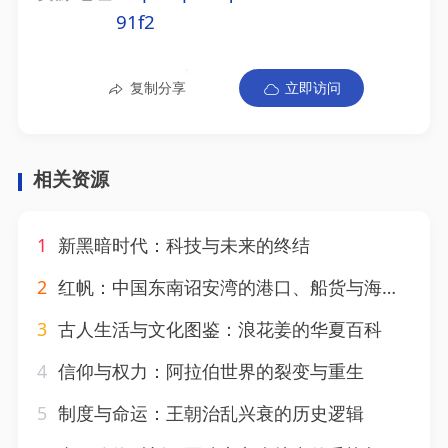
91f2
复制分享
立即访问
相关资源
1
新黑暗时代：科技与未来的终结
2
红帆：中国东南诏安湾的港口、船货与海洋遗产
3
古人生活与文化图鉴：浪花姜的华夏百科
4
信仰与权力：阿拉伯世界的裂变与重生
5
制度与命运：王朝治乱兴衰的历史逻辑