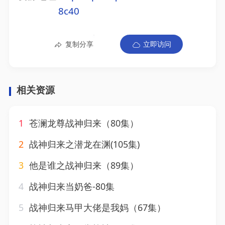
8c40
复制分享
立即访问
相关资源
1
苍澜龙尊战神归来（80集）
2
战神归来之潜龙在渊(105集)
3
他是谁之战神归来（89集）
4
战神归来当奶爸-80集
5
战神归来马甲大佬是我妈（67集）