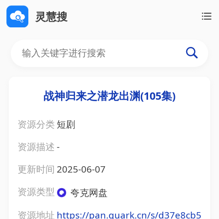
灵慧搜
战神归来之潜龙出渊(105集)
资源分类
短剧
资源描述
-
更新时间
2025-06-07
资源类型
夸克网盘
资源地址
https://pan.quark.cn/s/d37e8cb5