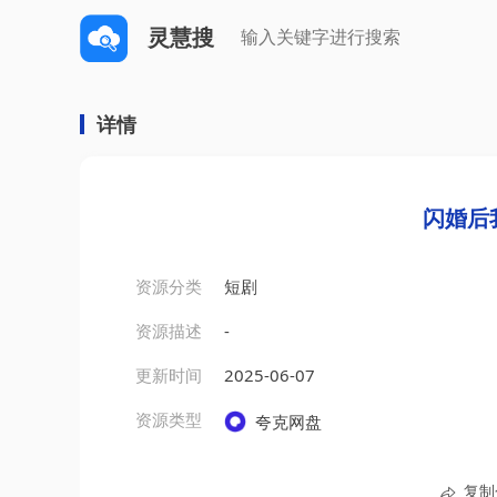
灵慧搜
详情
闪婚后
资源分类
短剧
资源描述
-
更新时间
2025-06-07
资源类型
夸克网盘
复制