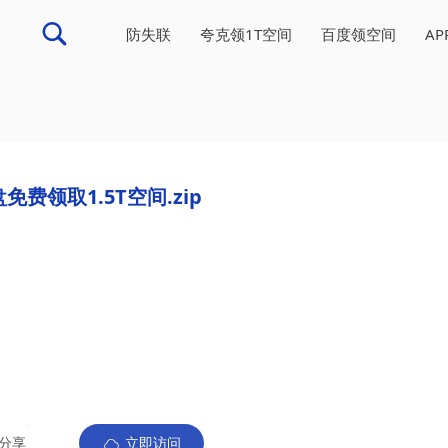
防失联
夸克领1T空间
百度领空间
A
免费领取1.5T空间.zip
分享
立即访问