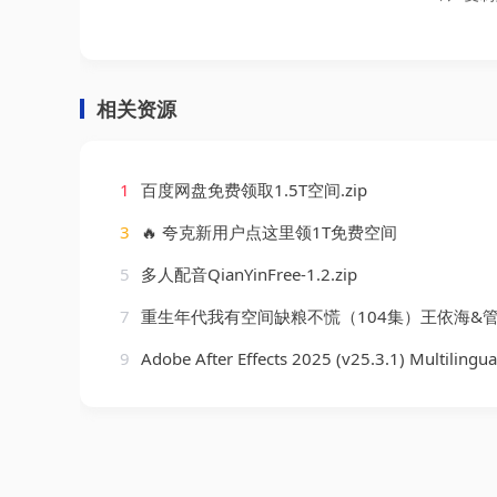
相关资源
1
百度网盘免费领取1.5T空间.zip
3
🔥 夸克新用户点这里领1T免费空间
5
多人配音QianYinFree-1.2.zip
7
重生年代我有空间缺粮不慌（104集）王依海&
9
Adobe After Effects 2025 (v25.3.1) Multilingua