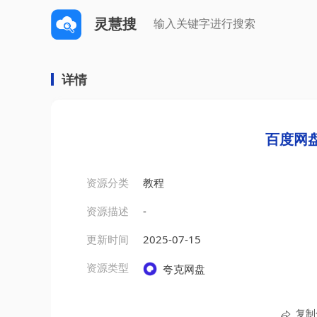
灵慧搜
详情
百度网盘
资源分类
教程
资源描述
-
更新时间
2025-07-15
资源类型
夸克网盘
复制