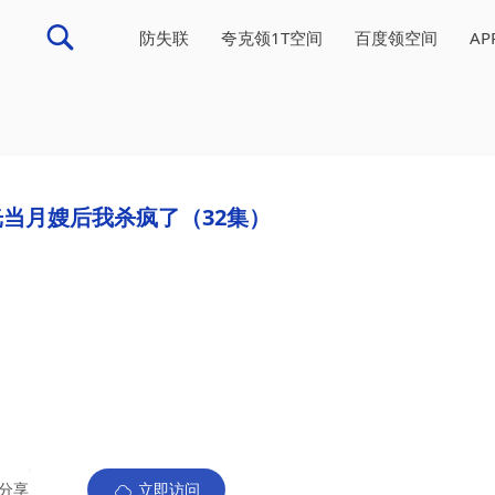
防失联
夸克领1T空间
百度领空间
A
当月嫂后我杀疯了（32集）
分享
立即访问