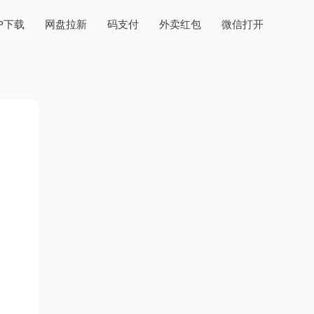
PP下载
网盘拉新
码支付
外卖红包
微信打开