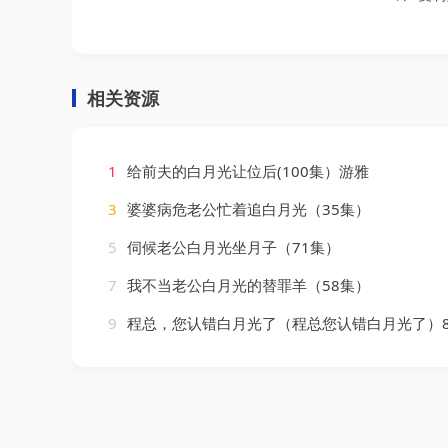
相关资源
1
给前夫的白月光让位后(100集）游雅
3
婆婆病危老公忙着追白月光（35集）
5
伺候老公白月光坐月子（71集）
7
我不当老公白月光的替罪羊（58集）
9
程总，您认错白月光了（程总您认错白月光了）88