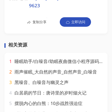
9623
复制分享
立即访问
相关资源
1
睡眠助手/白噪音/助眠夜曲微信小程序源码 附教程
2
雨声催眠_大自然的声音_自然声音_白噪音
3
黑噪音、白噪音与幽灵之声
4
白居易的节日：唐诗里的岁时烟火记
5
摆脱内心的白熊：10步战胜强迫症