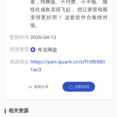
看，纯爽版、不付费、不卡顿。 难
怪在咸鱼卖得飞起， 想让家里电视
变得更好用？ 这套软件合集绝对
值。
更新时间
2026-04-12
资源类型
夸克网盘
资源地址
https://pan.quark.cn/s/f10f6980
1ac3
复制分享
立即访问
相关资源