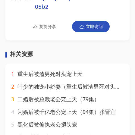
05b2
复制分享
立即访问
相关资源
1
重生后被渣男死对头宠上天
2
叶少的独宠小娇妻（重生后被渣男死对头宠上天）（长篇合集版）
3
二婚后被总裁老公宠上天（79集）
4
闪婚后被千亿老公宠上天（94集）张晋宜
5
黑化后被偏执老公摁头宠