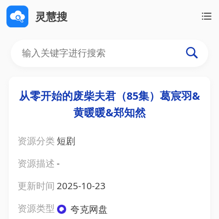
灵慧搜
从零开始的废柴夫君（85集）葛宸羽&
黄暖暖&郑知然
资源分类
短剧
资源描述
-
更新时间
2025-10-23
资源类型
夸克网盘