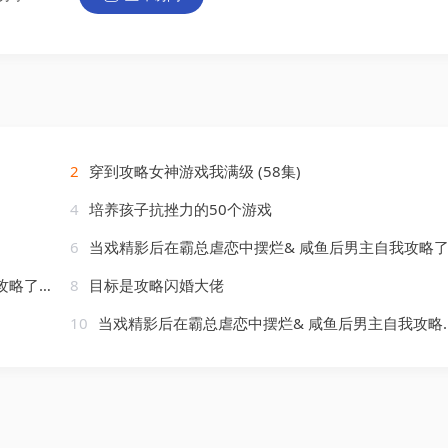
2
穿到攻略女神游戏我满级 (58集)
4
培养孩子抗挫力的50个游戏
6
当戏精影后在霸总虐恋中摆烂& 咸鱼后男主自我攻略了（98集）王格格(1
格(2)
8
目标是攻略闪婚大佬
10
当戏精影后在霸总虐恋中摆烂& 咸鱼后男主自我攻略了（98集）王格格