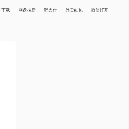
PP下载
网盘拉新
码支付
外卖红包
微信打开