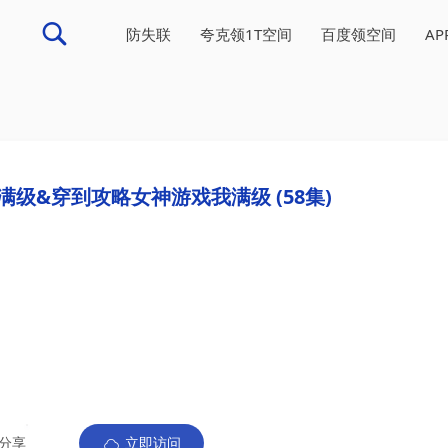
防失联
夸克领1T空间
百度领空间
A
级&穿到攻略女神游戏我满级 (58集)
分享
立即访问