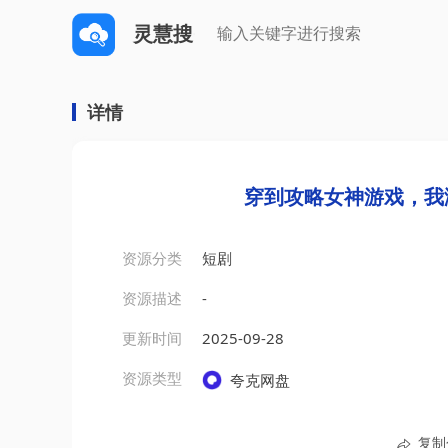
灵慧搜
详情
穿到攻略女神游戏，我满
资源分类
短剧
资源描述
-
更新时间
2025-09-28
资源类型
夸克网盘
复制