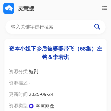
灵慧搜
资本小姐下乡后被婆婆带飞（68集）左
铭＆李若琪
资源分类
短剧
资源描述
-
更新时间
2025-09-24
资源类型
夸克网盘