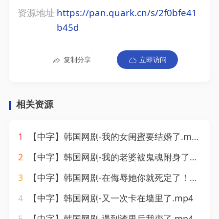
资源地址
https://pan.quark.cn/s/2f0bfe41
b45d
复制分享
立即访问
相关资源
1
【中字】韩国网剧-我的女闺蜜要结婚了.mp4
2
【中字】韩国网剧-我的老婆被鬼魂附身了（李海仁）.mp4
3
【中字】韩国网剧-在侮辱她你就死定了！！.mp4
4
【中字】韩国网剧-又一次卡在墙里了.mp4
5
【中字】韩国网剧-遇到渣男后我变了.mp4