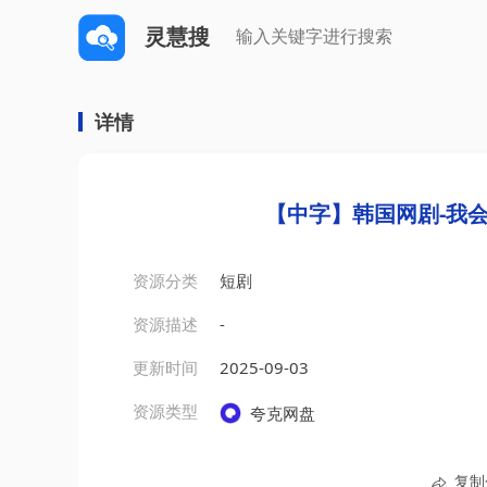
灵慧搜
详情
【中字】韩国网剧-我会
资源分类
短剧
资源描述
-
更新时间
2025-09-03
资源类型
夸克网盘
复制