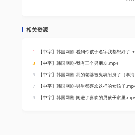
相关资源
1
【中字】韩国网剧-看到你孩子名字我都想好了.m
3
【中字】韩国网剧-我有三个男朋友.mp4
5
【中字】韩国网剧-我的老婆被鬼魂附身了（李海仁）.
7
【中字】韩国网剧-男生都喜欢这样的女孩子.mp
9
【中字】韩国网剧-闯进了喜欢的男孩子家里.mp