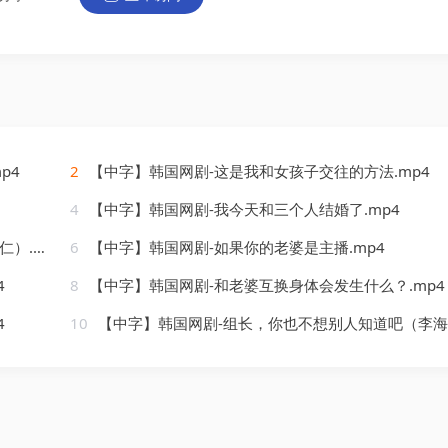
p4
2
【中字】韩国网剧-这是我和女孩子交往的方法.mp4
4
【中字】韩国网剧-我今天和三个人结婚了.mp4
mp4
6
【中字】韩国网剧-如果你的老婆是主播.mp4
4
8
【中字】韩国网剧-和老婆互换身体会发生什么？.mp4
4
10
【中字】韩国网剧-组长，你也不想别人知道吧（李海仁）.mp4