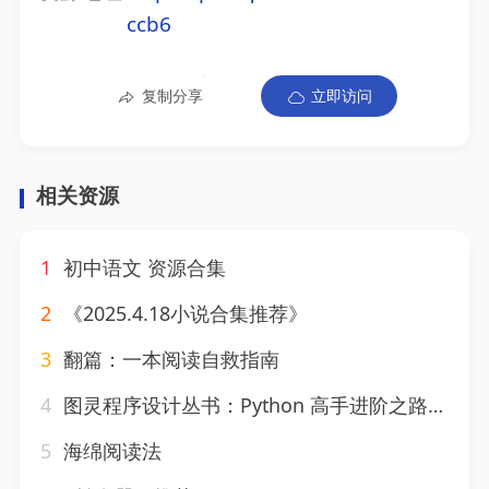
ccb6
复制分享
立即访问
相关资源
1
初中语文 资源合集
2
《2025.4.18小说合集推荐》
3
翻篇：一本阅读自救指南
4
图灵程序设计丛书：Python 高手进阶之路（套装全10册）- 萨卡尔 等
5
海绵阅读法