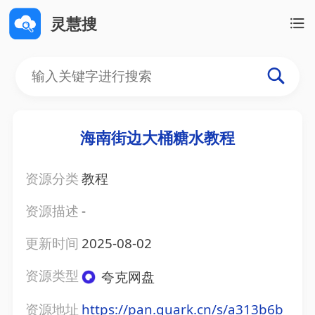
灵慧搜
海南街边大桶糖水教程
资源分类
教程
资源描述
-
更新时间
2025-08-02
资源类型
夸克网盘
资源地址
https://pan.quark.cn/s/a313b6b