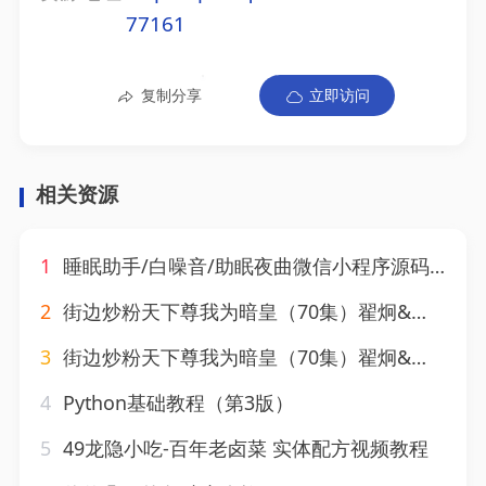
77161
复制分享
立即访问
相关资源
1
睡眠助手/白噪音/助眠夜曲微信小程序源码 附教程
2
街边炒粉天下尊我为暗皇（70集）翟炯&鲁芳岐
3
街边炒粉天下尊我为暗皇（70集）翟炯&鲁芳岐
4
Python基础教程（第3版）
5
49龙隐小吃-百年老卤菜 实体配方视频教程