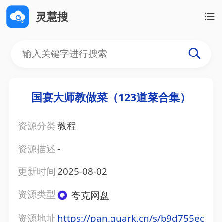
灵慧搜
国宴大师教做菜（123道菜合集）
资源分类
教程
资源描述
-
更新时间
2025-08-02
资源类型
夸克网盘
资源地址
https://pan.quark.cn/s/b9d755ec