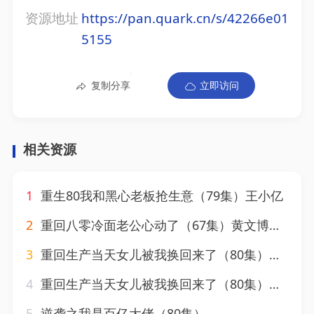
资源地址
https://pan.quark.cn/s/42266e01
5155
复制分享
立即访问
相关资源
1
重生80我和黑心老板抢生意（79集）王小亿
2
重回八零冷面老公心动了（67集）黄文博&王小亿
3
重回生产当天女儿被我换回来了（80集）李秀&苏亮
4
重回生产当天女儿被我换回来了（80集）李秀&苏亮
5
逆袭之我是百亿大佬（80集）