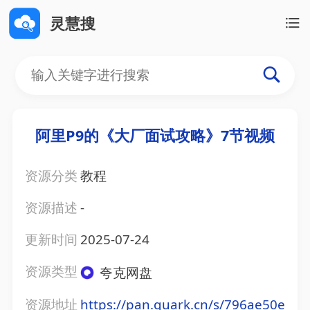
灵慧搜
阿里P9的《大厂面试攻略》7节视频
资源分类
教程
资源描述
-
更新时间
2025-07-24
资源类型
夸克网盘
资源地址
https://pan.quark.cn/s/796ae50e