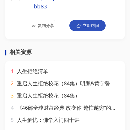
bb83
复制分享
立即访问
相关资源
1
人生拒绝清单
2
重启人生拒绝校花（84集）明鹏&黄宁馨
3
重启人生拒绝校花（84集）
4
《46部全球财富经典 改变你“越忙越穷”的焦虑人生》
5
人生解忧：佛学入门四十讲