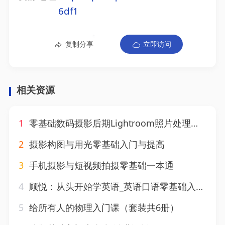
6df1
复制分享
立即访问
相关资源
1
零基础数码摄影后期Lightroom照片处理轻松入门
2
摄影构图与用光零基础入门与提高
3
手机摄影与短视频拍摄零基础一本通
4
顾悦：从头开始学英语_英语口语零基础入门必备
5
给所有人的物理入门课（套装共6册）