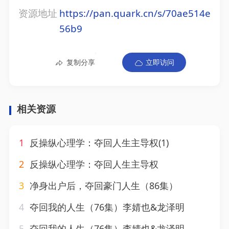
资源地址
https://pan.quark.cn/s/70ae514e
56b9
复制分享
立即访问
相关资源
1
反操纵心理学：夺回人生主导权(1)
2
反操纵心理学：夺回人生主导权
3
净身出户后，夺回豪门人生（86集）
4
夺回我的人生（76集）李婧也&龙泽明
5
夺回我的人生（76集）李婧也&龙泽明